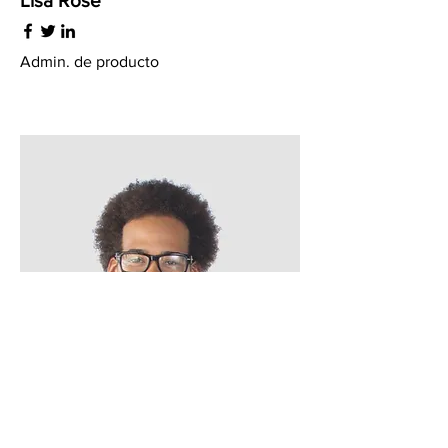
Lisa Rose
Admin. de producto
Tom Valdez