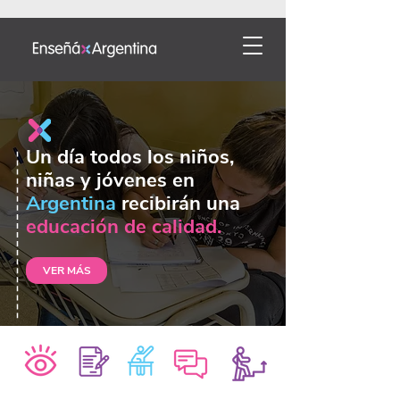
Un día todos los niños,
niñas y jóvenes en
Argentina
recibirán una
educación de calidad.
VER MÁS