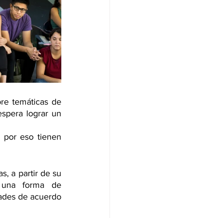
re temáticas de 
spera lograr un 
 por eso tienen 
, a partir de su 
una forma de 
ades de acuerdo 