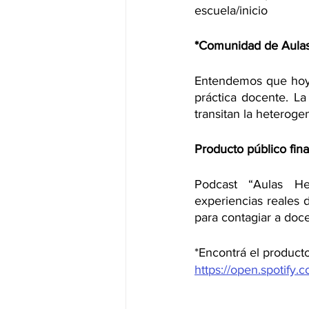
escuela/inicio
*Comunidad de Aula
Entendemos que hoy l
práctica docente. La
transitan la heteroge
Producto público fina
Podcast “Aulas He
experiencias reales d
para contagiar a doce
*Encontrá el product
https://open.spotif