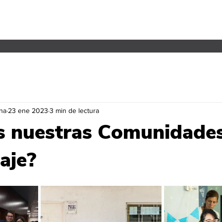
QUIÉNES SOMOS
na
23 ene 2023
3 min de lectura
s nuestras Comunidade
aje?