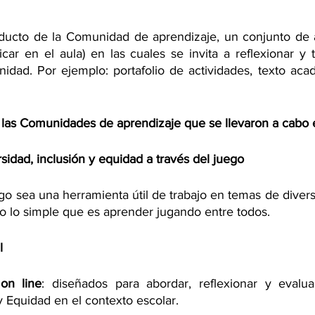
ucto de la Comunidad de aprendizaje, un conjunto de ac
ar en el aula) en las cuales se invita a reflexionar y t
idad. Por ejemplo: portafolio de actividades, texto acad
 las Comunidades de aprendizaje que se llevaron a cabo 
idad, inclusión y equidad a través del juego
 sea una herramienta útil de trabajo en temas de diversi
 lo simple que es aprender jugando entre todos.
l
on line
: diseñados para abordar, reflexionar y evalua
y Equidad en el contexto escolar. 