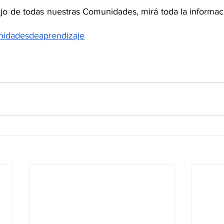
bajo de todas nuestras Comunidades, mirá toda la informa
munidadesdeaprendizaje