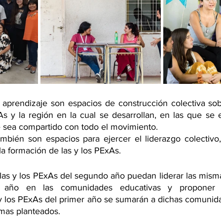
aprendizaje son espacios de construcción colectiva sob
As y la región en la cual se desarrollan, en las que se e
 sea compartido con todo el movimiento. 
bién son espacios para ejercer el liderazgo colectivo,
la formación de las y los PExAs.
as y los PExAs del segundo año puedan liderar las mismas
 año en las comunidades educativas y proponer 
y los PExAs del primer año se sumarán a dichas comunid
emas planteados.