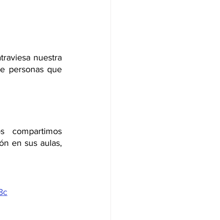
raviesa nuestra 
de personas que 
s compartimos 
ón en sus aulas, 
8c