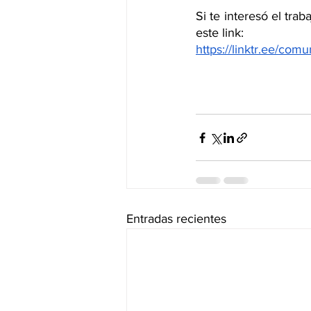
Si te interesó el tra
este link: 
https://linktr.ee/co
Entradas recientes