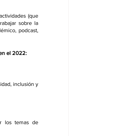
tividades (que 
rabajar sobre la 
émico, podcast, 
en el 2022:
dad, inclusión y 
r los temas de 