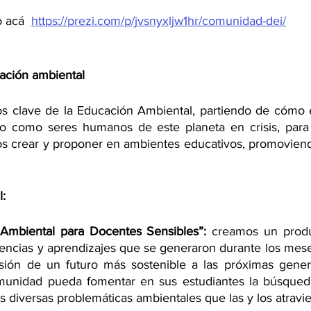
 acá  
https://prezi.com/p/jvsnyxljw1hr/comunidad-dei/
ción ambiental
 clave de la Educación Ambiental, partiendo de cómo e
o como seres humanos de este planeta en crisis, para s
s crear y proponer en ambientes educativos, promoviend
l:
Ambiental para Docentes Sensibles”: 
creamos un produ
riencias y aprendizajes que se generaron durante los mese
visión de un futuro más sostenible a las próximas gener
unidad pueda fomentar en sus estudiantes la búsqueda
as diversas problemáticas ambientales que las y los atravi