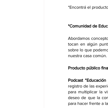
*Encontrá el producto
*Comunidad de Educa
Abordamos conceptos
tocan en algún punt
sobre lo que podemo
nuestra casa común.
Producto público fina
Podcast “Educación 
registro de las expe
para multiplicar la 
deseo de que la com
para hacer frente a l