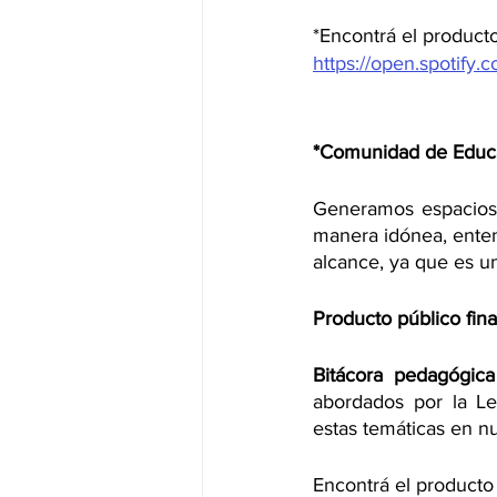
*Encontrá el product
https://open.spoti
*Comunidad de Educa
Generamos espacios 
manera idónea, enten
alcance, ya que es u
Producto público fina
Bitácora pedagógica
abordados por la Le
estas temáticas en nu
Encontrá el producto 