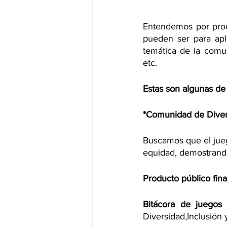
Entendemos por prod
pueden ser para aplic
temática de la comun
etc.
Estas son algunas de
*Comunidad de Divers
Buscamos que el juego
equidad, demostrando
Producto público fina
Bitácora de juegos 
Diversidad,Inclusión 