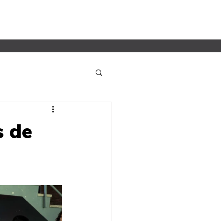
CONECTÁ POR ARGENTINA
SUMATE
DONÁ
s de