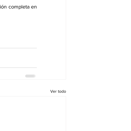
ción completa en 
Ver todo