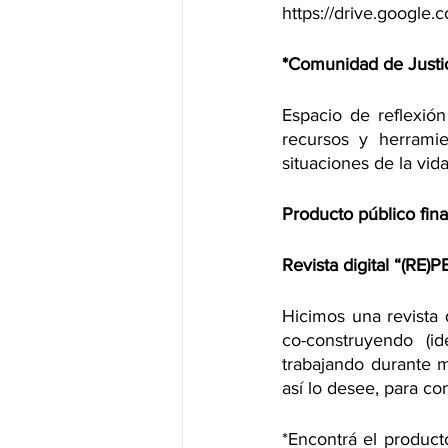
https://drive.goog
*Comunidad de Justic
Espacio de reflexión
recursos y herramie
situaciones de la vid
Producto público fina
Revista digital “(
Hicimos una revista 
co-construyendo (id
trabajando durante 
así lo desee, para co
*Encontrá el producto