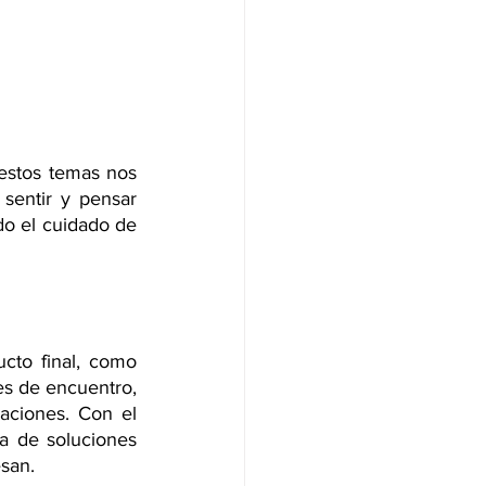
stos temas nos 
entir y pensar 
o el cuidado de 
cto final, como 
s de encuentro, 
aciones. Con el 
 de soluciones 
esan.