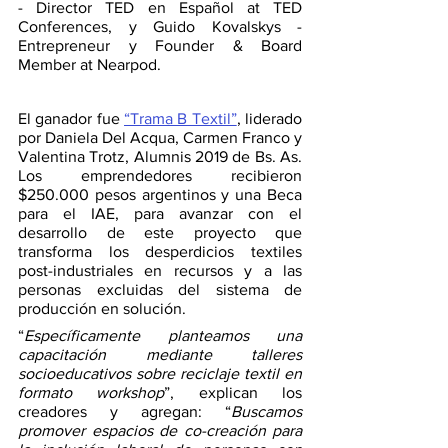
- Director TED en Español at TED 
Conferences, y Guido Kovalskys - 
Entrepreneur y Founder & Board 
Member at Nearpod. 
El ganador fue 
“Trama B Textil”
, liderado 
por Daniela Del Acqua, Carmen Franco y 
Valentina Trotz, Alumnis 2019 de Bs. As. 
Los emprendedores recibieron 
$250.000 pesos argentinos y una Beca 
para el IAE, para avanzar con el 
desarrollo de este proyecto que 
transforma los desperdicios textiles 
post-industriales en recursos y a las 
personas excluidas del sistema de 
producción en solución. 
“
Específicamente planteamos una 
capacitación mediante talleres 
socioeducativos sobre reciclaje textil en 
formato workshop
”, explican los 
creadores y agregan: “
Buscamos 
promover espacios de co-creación para 