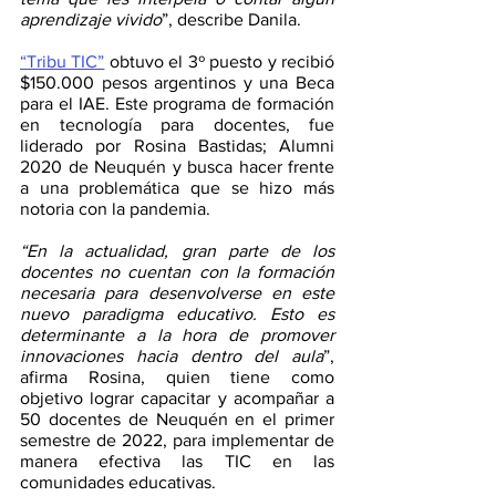
aprendizaje vivido
”, describe Danila. 
“Tribu TIC”
 obtuvo el 3º puesto y recibió 
$150.000 pesos argentinos y una Beca 
para el IAE. Este programa de formación 
en tecnología para docentes, fue 
liderado por Rosina Bastidas; Alumni 
2020 de Neuquén y busca hacer frente 
a una problemática que se hizo más 
notoria con la pandemia. 
“En la actualidad, gran parte de los 
docentes no cuentan con la formación 
necesaria para desenvolverse en este 
nuevo paradigma educativo. Esto es 
determinante a la hora de promover 
innovaciones hacia dentro del aula
”, 
afirma Rosina, quien tiene como 
objetivo lograr capacitar y acompañar a 
50 docentes de Neuquén en el primer 
semestre de 2022, para implementar de 
manera efectiva las TIC en las 
comunidades educativas.