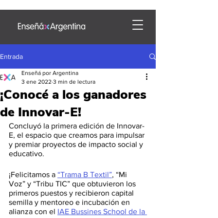
Entrada
Enseñá por Argentina
3 ene 2022
3 min de lectura
¡Conocé a los ganadores
de Innovar-E!
Concluyó la primera edición de Innovar-
E, el espacio que creamos para impulsar 
y premiar proyectos de impacto social y 
educativo.
¡Felicitamos a 
“Trama B Textil”
, “Mi 
Voz” y “Tribu TIC” que obtuvieron los 
primeros puestos y recibieron capital 
semilla y mentoreo e incubación en 
alianza con el 
IAE Bussines School de la 