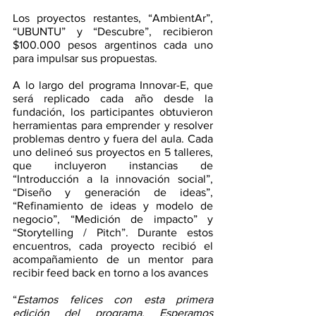
Los proyectos restantes, “AmbientAr”, 
“UBUNTU” y “Descubre”, recibieron 
$100.000 pesos argentinos cada uno 
para impulsar sus propuestas. 
A lo largo del programa Innovar-E, que 
será replicado cada año desde la 
fundación, los participantes obtuvieron 
herramientas para emprender y resolver 
problemas dentro y fuera del aula. Cada 
uno delineó sus proyectos en 5 talleres, 
que incluyeron instancias de 
“Introducción a la innovación social”, 
“Diseño y generación de ideas”, 
“Refinamiento de ideas y modelo de 
negocio”, “Medición de impacto” y 
“Storytelling / Pitch”. Durante estos 
encuentros, cada proyecto recibió el 
acompañamiento de un mentor para 
recibir feed back en torno a los avances
“
Estamos felices con esta primera 
edición del programa. Esperamos 