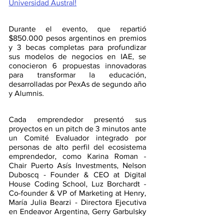
Universidad Austral!
Durante el evento, que repartió 
$850.000 pesos argentinos en premios 
y 3 becas completas para profundizar 
sus modelos de negocios en IAE, se 
conocieron 6 propuestas innovadoras 
para transformar la educación, 
desarrolladas por PexAs de segundo año 
y Alumnis. 
Cada emprendedor presentó sus 
proyectos en un pitch de 3 minutos ante 
un Comité Evaluador integrado por 
personas de alto perfil del ecosistema 
emprendedor, como Karina Roman - 
Chair Puerto Asís Investments, Nelson 
Duboscq - Founder & CEO at Digital 
House Coding School, Luz Borchardt - 
Co-founder & VP of Marketing at Henry, 
María Julia Bearzi - Directora Ejecutiva 
en Endeavor Argentina, Gerry Garbulsky 