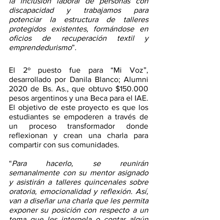
la inclusión laboral de personas con 
discapacidad y trabajamos para 
potenciar la estructura de talleres 
protegidos existentes, formándose en 
oficios de recuperación textil y 
emprendedurismo
”.
El 2º puesto fue para “Mi Voz”, 
desarrollado por Danila Blanco; Alumni 
2020 de Bs. As., que obtuvo $150.000 
pesos argentinos y una Beca para el IAE. 
El objetivo de este proyecto es que los 
estudiantes se empoderen a través de 
un proceso transformador donde 
reflexionan y crean una charla para 
compartir con sus comunidades. 
“
Para hacerlo, se reunirán 
semanalmente con su mentor asignado 
y asistirán a talleres quincenales sobre 
oratoria, emocionalidad y reflexión. Así, 
van a diseñar una charla que les permita 
exponer su posición con respecto a un 
tema que les interpela o contar algún 